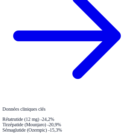
Données cliniques clés
Rétatrutide (12 mg)
-24,2%
Tirzépatide (Mounjaro)
-20,9%
Sémaglutide (Ozempic)
-15,3%