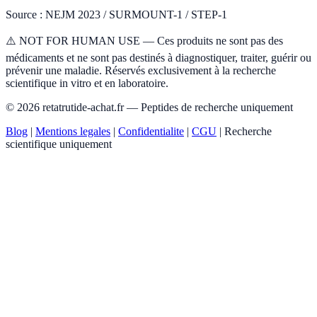
Source : NEJM 2023 / SURMOUNT-1 / STEP-1
⚠️ NOT FOR HUMAN USE — Ces produits ne sont pas des
médicaments et ne sont pas destinés à diagnostiquer, traiter, guérir ou
prévenir une maladie. Réservés exclusivement à la recherche
scientifique in vitro et en laboratoire.
© 2026 retatrutide-achat.fr — Peptides de recherche uniquement
Blog
|
Mentions legales
|
Confidentialite
|
CGU
|
Recherche
scientifique uniquement