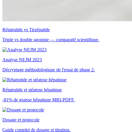
Rétatrutide vs Tirzépatide
Triple vs double agoniste — comparatif scientifique.
Analyse NEJM 2023
Décryptage méthodologique de l'essai de phase 2.
Rétatrutide et stéatose hépatique
-81% de graisse hépatique MRI-PDFF.
Dosage et protocole
Guide complet de dosage et titration.