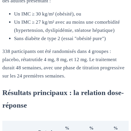
des adultes présentant :
Un IMC ≥ 30 kg/m² (obésité), ou
Un IMC ≥ 27 kg/m² avec au moins une comorbidité
(hypertension, dyslipidémie, stéatose hépatique)
Sans diabète de type 2 (essai "obésité pure")
338 participants ont été randomisés dans 4 groupes :
placebo, rétatrutide 4 mg, 8 mg, et 12 mg. Le traitement
durait 48 semaines, avec une phase de titration progressive
sur les 24 premières semaines.
Résultats principaux : la relation dose-
réponse
%
%
%