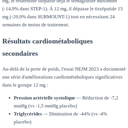
mg, le rétatrutide surpasse déjà le sémaglutide maximum
(-14,9% dans STEP-1). À 12 mg, il dépasse le tirzépatide 15
mg (-20,9% dans SURMOUNT-1) tout en nécessitant 24
semaines de moins de traitement.
Résultats cardiométaboliques
secondaires
Au-delà de la perte de poids, l'essai NEJM 2023 a documenté
une série d'améliorations cardiométaboliques significatives
dans le groupe 12 mg :
Pression artérielle systolique
— Réduction de -7,2
mmHg (vs -1,5 mmHg placebo)
Triglycérides
— Diminution de -44% (vs -4%
placebo)