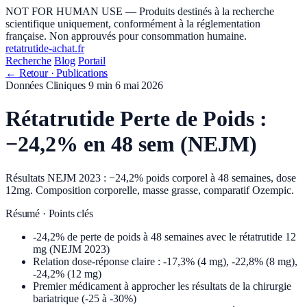
NOT FOR HUMAN USE — Produits destinés à la recherche
scientifique uniquement, conformément à la réglementation
française. Non approuvés pour consommation humaine.
retatrutide-achat
.fr
Recherche
Blog
Portail
← Retour · Publications
Données Cliniques
9 min
6 mai 2026
Rétatrutide Perte de Poids :
−24,2% en 48 sem (NEJM)
Résultats NEJM 2023 : −24,2% poids corporel à 48 semaines, dose
12mg. Composition corporelle, masse grasse, comparatif Ozempic.
Résumé · Points clés
-24,2% de perte de poids à 48 semaines avec le rétatrutide 12
mg (NEJM 2023)
Relation dose-réponse claire : -17,3% (4 mg), -22,8% (8 mg),
-24,2% (12 mg)
Premier médicament à approcher les résultats de la chirurgie
bariatrique (-25 à -30%)