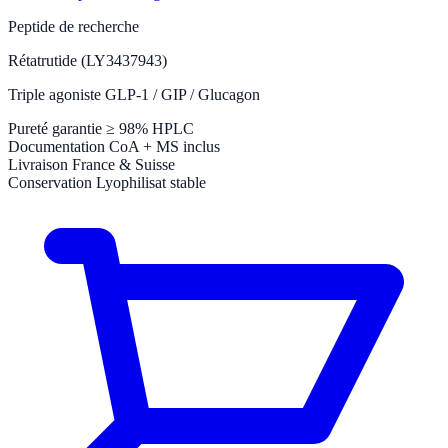
Peptide de recherche
Rétatrutide (LY3437943)
Triple agoniste GLP-1 / GIP / Glucagon
Pureté garantie
≥ 98% HPLC
Documentation
CoA + MS inclus
Livraison
France & Suisse
Conservation
Lyophilisat stable