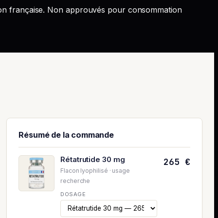
ion française. Non approuvés pour consommation
Résumé de la commande
Rétatrutide 30 mg
265 €
Flacon lyophilisé · usage
recherche
DOSAGE