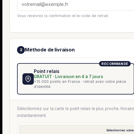
Vous recevrez la confirmation et le code de retrait.
Méthode de livraison
2
RECOMMANDÉ
Point relais
GRATUIT · Livraison en 4 à 7 jours
+15 000 points en France · retrait avec votre pièce
d'identité
Sélectionnez sur la carte le point relais le plus proche. Horair
instantanément.
Sélectionnez votre