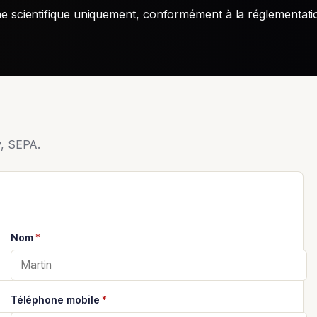
scientifique uniquement, conformément à la réglementat
y, SEPA.
Nom
*
Téléphone mobile
*