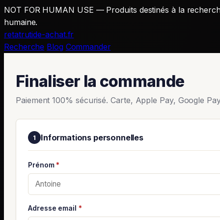
NOT FOR HUMAN USE — Produits destinés à la recherche 
humaine.
retatrutide-achat
.fr
Recherche
Blog
Commander
Finaliser la commande
Paiement 100% sécurisé. Carte, Apple Pay, Google Pa
Informations personnelles
1
Prénom
*
Adresse email
*