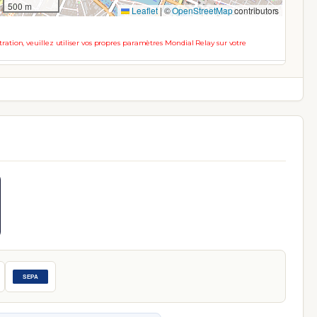
500 m
Leaflet
|
©
OpenStreetMap
contributors
ation, veuillez utiliser vos propres paramètres Mondial Relay sur votre